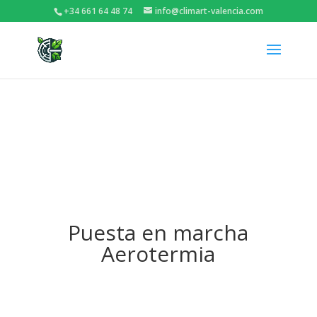
+34 661 64 48 74
info@climart-valencia.com
Puesta en marcha
Aerotermia